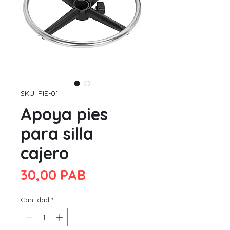
SKU: PIE-01
Apoya pies
para silla
cajero
Precio
30,00 PAB
Cantidad
*