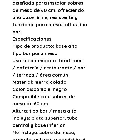
diseñada para instalar sobres
de mesa de
60 cm
, ofreciendo
una base firme, resistente y
funcional para mesas altas tipo
bar.
Especificaciones:
Tipo de producto:
base alta
tipo bar para mesa
Uso recomendado:
food court
/ cafetería / restaurante / bar
/ terraza / área común
Material:
hierro colado
Color disponible:
negro
Compatible con:
sobres de
mesa de 60 cm
Altura:
tipo bar / mesa alta
Incluye:
plato superior, tubo
central y base inferior
No incluye:
sobre de mesa,
armado, entrega a domicilio ni