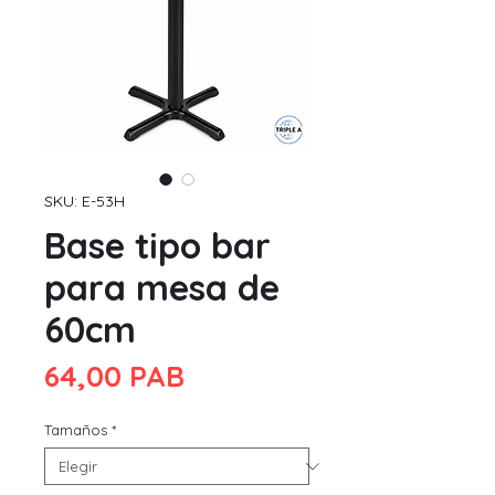
SKU: E-53H
Base tipo bar
para mesa de
60cm
Precio
64,00 PAB
Tamaños
*