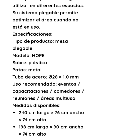
utilizar en diferentes espacios.
Su sistema plegable permite
optimizar el área cuando no
está en uso.
Especificaciones:
Tipo de producto:
mesa
plegable
Modelo:
HOPE
Sobre:
plástico
Patas:
metal
Tubo de acero:
Ø28 × 1.0 mm
Uso recomendado:
eventos /
capacitaciones / comedores /
reuniones / áreas multiuso
Medidas disponibles:
240 cm largo × 76 cm ancho
× 74 cm alto
198 cm largo × 90 cm ancho
× 74 cm alto