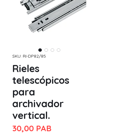
SKU: RI-DP82/85
Rieles
telescópicos
para
archivador
vertical.
Precio
30,00 PAB