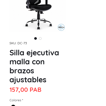
SKU: DC-73
Silla ejecutiva
malla con
brazos
ajustables
Precio
157,00 PAB
Colores
*