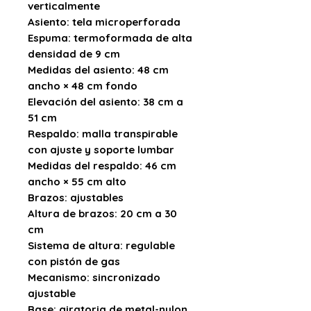
verticalmente
Asiento:
tela microperforada
Espuma:
termoformada de alta
densidad de 9 cm
Medidas del asiento:
48 cm
ancho × 48 cm fondo
Elevación del asiento:
38 cm a
51 cm
Respaldo:
malla transpirable
con ajuste y soporte lumbar
Medidas del respaldo:
46 cm
ancho × 55 cm alto
Brazos:
ajustables
Altura de brazos:
20 cm a 30
cm
Sistema de altura:
regulable
con pistón de gas
Mecanismo:
sincronizado
ajustable
Base:
giratoria de metal-nylon