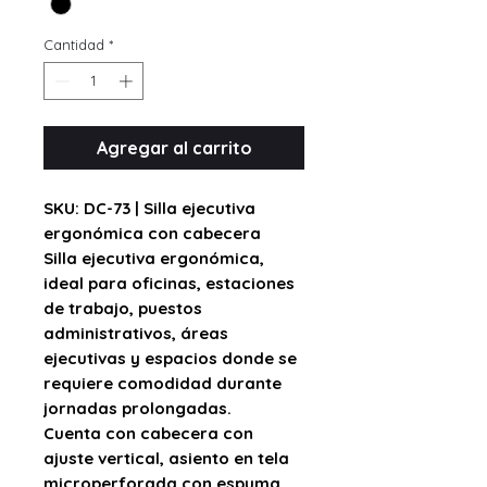
Cantidad
*
Agregar al carrito
SKU: DC-73 | Silla ejecutiva
ergonómica con cabecera
Silla ejecutiva ergonómica,
ideal para oficinas, estaciones
de trabajo, puestos
administrativos, áreas
ejecutivas y espacios donde se
requiere comodidad durante
jornadas prolongadas.
Cuenta con
cabecera con
ajuste vertical
,
asiento en tela
microperforada
con espuma