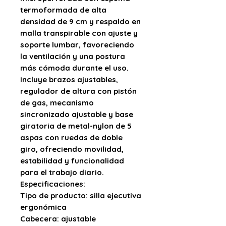
termoformada de alta
densidad de
9 cm
y
respaldo en
malla transpirable con ajuste y
soporte lumbar
, favoreciendo
la ventilación y una postura
más cómoda durante el uso.
Incluye
brazos ajustables
,
regulador de altura con pistón
de gas
,
mecanismo
sincronizado ajustable
y
base
giratoria de metal-nylon de 5
aspas con ruedas de doble
giro
, ofreciendo movilidad,
estabilidad y funcionalidad
para el trabajo diario.
Especificaciones:
Tipo de producto:
silla ejecutiva
ergonómica
Cabecera:
ajustable