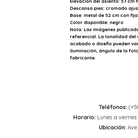
Elevación del asiento:
57 cm h
Descansa pies:
cromado ajus
Base:
metal de 52 cm con fija
Color disponible:
negro
Nota:
Las imágenes publicada
referencial. La tonalidad del 
acabado o diseño pueden vari
iluminación, ángulo de la fot
fabricante.
Teléfonos:
(+5
Horario:
Lunes a viernes 
Ubicación:
Ave.