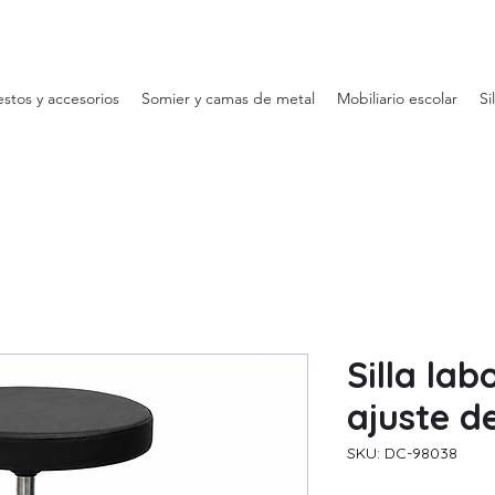
stos y accesorios
Somier y camas de metal
Mobiliario escolar
Si
Silla lab
ajuste d
SKU: DC-98038