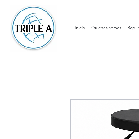
Inicio
Quienes somos
Repue