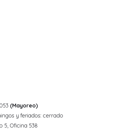
8053
(Mayoreo)
ngos y feriados: cerrado
o 5, Oficina 538