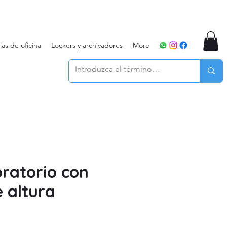
llas de oficina
Lockers y archivadores
More
oratorio con
e altura