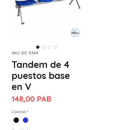
SKU: DC-3344
Tandem de 4
puestos base
en V
Precio
148,00 PAB
Colores
*